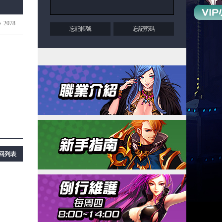
2078
忘記帳號
忘記密碼
回列表