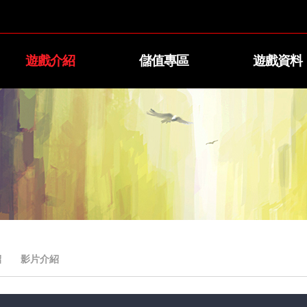
遊戲介紹
儲值專區
遊戲資料
紹
影片介紹