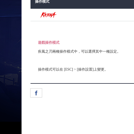
操作模式
遊戲操作模式
疾風之刃兩種操作模式中，可以選擇其中一種設定。
操作模式可以在 [ESC] > [操作設置]上變更。