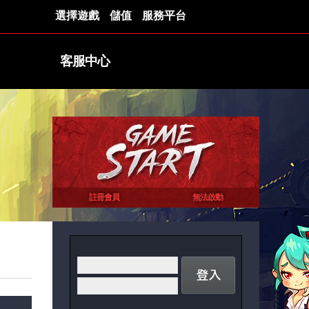
選擇遊戲
儲值
服務平台
客服中心
註冊會員
無法啟動