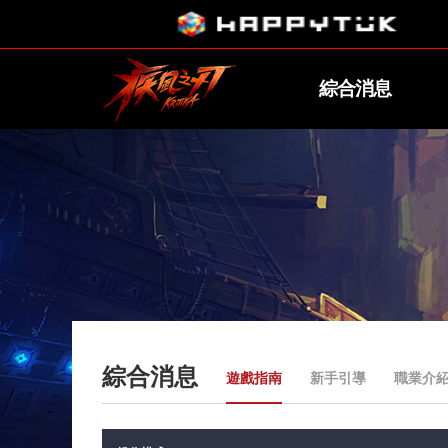
綜合消息
綜合消息
遊戲指南
新手引導
職業介